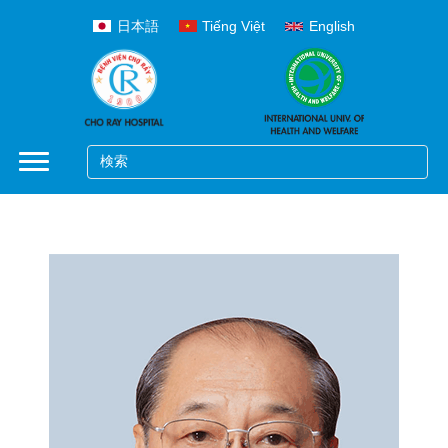
日本語
Tiếng Việt
English