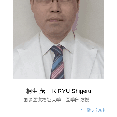
桐生 茂 KIRYU Shigeru
国際医療福祉大学 医学部教授
＞ 詳しく見る