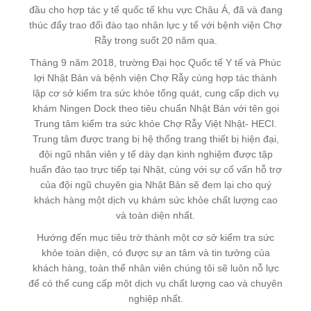
đầu cho hợp tác y tế quốc tế khu vực Châu Á, đã và đang
thúc đẩy trao đổi đào tạo nhân lực y tế với bệnh viện Chợ
Rẫy trong suốt 20 năm qua.
Tháng 9 năm 2018, trường Đại học Quốc tế Y tế và Phúc
lợi Nhật Bản và bệnh viện Chợ Rẫy cùng hợp tác thành
lập cơ sở kiểm tra sức khỏe tổng quát, cung cấp dịch vụ
khám Ningen Dock theo tiêu chuẩn Nhật Bản với tên gọi
Trung tâm kiểm tra sức khỏe Chợ Rẫy Việt Nhật- HECI.
Trung tâm được trang bị hệ thống trang thiết bị hiện đại,
đội ngũ nhân viên y tế dày dạn kinh nghiệm được tập
huấn đào tạo trực tiếp tại Nhật, cùng với sự cố vấn hỗ trợ
của đội ngũ chuyên gia Nhật Bản sẽ đem lại cho quý
khách hàng một dịch vụ khám sức khỏe chất lượng cao
và toàn diện nhất.
Hướng đến mục tiêu trờ thành một cơ sở kiểm tra sức
khỏe toàn diện, có được sự an tâm và tin tưởng của
khách hàng, toàn thể nhân viên chúng tôi sẽ luôn nỗ lực
để có thể cung cấp một dịch vụ chất lượng cao và chuyên
nghiệp nhất.