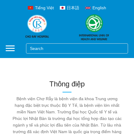
Tiếng Việt
日本語
English
Thông điệp
Bệnh viện Chợ Rẫy là bệnh viện đa khoa Trung ương
hạng đặc biệt trực thuộc Bộ Y Tế, là bệnh viện lớn nhất
miền Nam Việt Nam. Trường Đại học Quốc tế Y tế và
Phúc lợi Nhật Bản là trường đại học tổng hợp đào tạo các
ngành y tế và phúc lợi đầu tiên của Nhật Bản. Từ lâu nhà
trường đã xác định Việt Nam là quốc gia trọng điểm hàng