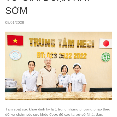
SỚM
08/01/2026
Tầm soát sức khỏe định kỳ là 1 trong những phương pháp theo
dõi và chăm sóc sức khỏe được đề cao tại xứ sở Nhật Bản.