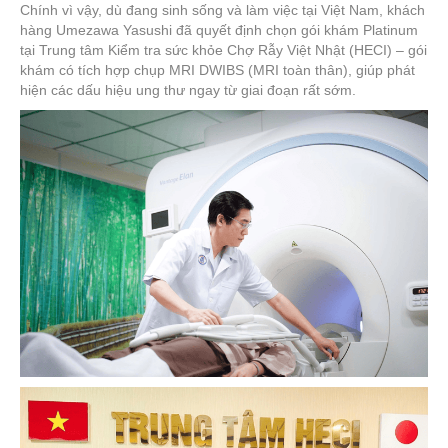
Chính vì vậy, dù đang sinh sống và làm việc tại Việt Nam, khách
hàng Umezawa Yasushi đã quyết định chọn gói khám Platinum
tại Trung tâm Kiểm tra sức khỏe Chợ Rẫy Việt Nhật (HECI) – gói
khám có tích hợp chụp MRI DWIBS (MRI toàn thân), giúp phát
hiện các dấu hiệu ung thư ngay từ giai đoạn rất sớm.